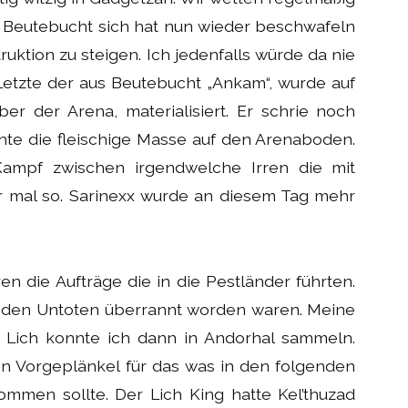
n Beutebucht sich hat nun wieder beschwafeln
ruktion zu steigen. Ich jedenfalls würde da nie
Letzte der aus Beutebucht „Ankam“, wurde auf
er der Arena, materialisiert. Er schrie noch
te die fleischige Masse auf den Arenaboden.
Kampf zwischen irgendwelche Irren die mit
r mal so. Sarinexx wurde an diesem Tag mehr
n die Aufträge die in die Pestländer führten.
on den Untoten überrannt worden waren. Meine
 Lich konnte ich dann in Andorhal sammeln.
in Vorgeplänkel für das was in den folgenden
mmen sollte. Der Lich King hatte Kel’thuzad