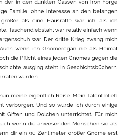
m der in den dunklen Gassen von Iron Forge
tige Familie, ohne Interesse an den belangen
rößer als eine Hausratte war ich, als ich
e. Taschendiebstahl war relativ einfach wenn
rgenschuh war. Der dritte Krieg zwang mich
. Auch wenn ich Gnomeregan nie als Heimat
och die Pflicht eines jeden Gnomes gegen die
schichte ausging steht in Geschichtsbüchern.
Verraten wurden.
nun meine eigentlich Reise. Mein Talent blieb
cht verborgen. Und so wurde ich durch einige
 Giften und Dolchen unterrichtet. Für mich
 auch wenn die anwesenden Menschen sie als
nn dir ein 90 Zentimeter großer Gnome erst