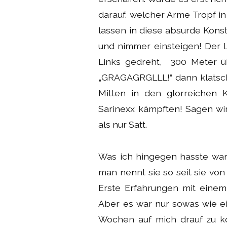
darauf. welcher Arme Tropf i
lassen in diese absurde Konst
und nimmer einsteigen! Der 
Links gedreht, 300 Meter üb
„GRAGAGRGLLL!“ dann klatsch
Mitten in den glorreichen 
Sarinexx kämpften! Sagen wi
als nur Satt.
Was ich hingegen hasste ware
man nennt sie so seit sie v
Erste Erfahrungen mit einem
Aber es war nur sowas wie e
Wochen auf mich drauf zu ko