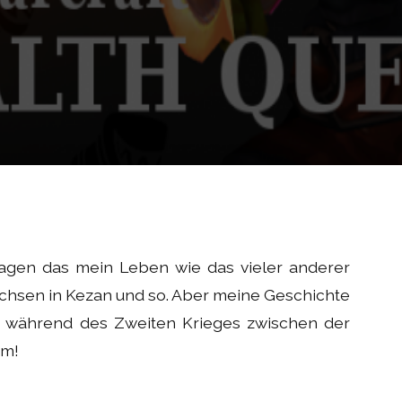
sagen das mein Leben wie das vieler anderer
achsen in Kezan und so. Aber meine Geschichte
, während des Zweiten Krieges zwischen der
om!