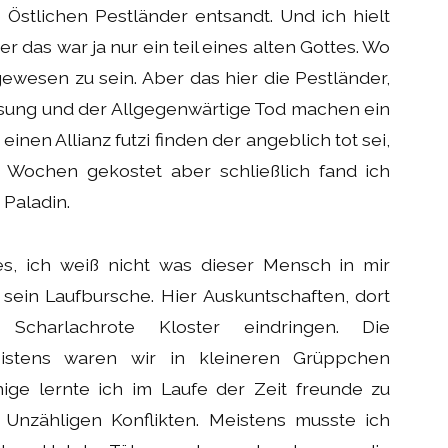
 Östlichen Pestländer entsandt. Und ich hielt
r das war ja nur ein teil eines alten Gottes. Wo
 gewesen zu sein. Aber das hier die Pestländer,
esung und der Allgegenwärtige Tod machen ein
einen Allianz futzi finden der angeblich tot sei,
 Wochen gekostet aber schließlich fand ich
 Paladin.
s, ich weiß nicht was dieser Mensch in mir
sein Laufbursche. Hier Auskuntschaften, dort
Scharlachrote Kloster eindringen. Die
istens waren wir in kleineren Grüppchen
nige lernte ich im Laufe der Zeit freunde zu
 Unzähligen Konflikten. Meistens musste ich