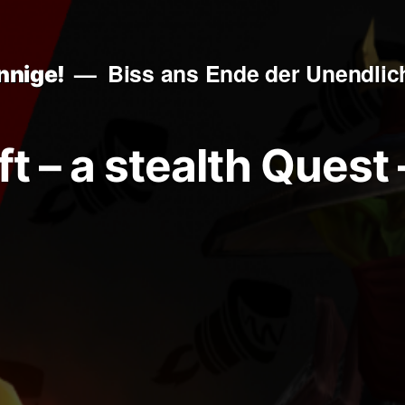
Biss ans Ende der Unendlich
nnige!
t – a stealth Quest 