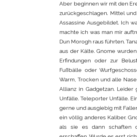
Aber beginnen wir mit den Er
zurückgeschlagen. Mittel un
Assassine Ausgebildet. Ich wa
machte ich was man mir auftru
Dun Morogh raus führten. Tana
aus der Kälte. Gnome wurden
Erfindungen oder zur Belu
Fußbälle oder Wurfgeschoss
Warm, Trocken und alle Nase
Allianz in Gadgetzan. Leide
Unfälle. Teleporter Unfälle. E
gerne und ausgiebig mit Falle
ein völlig anderes Kaliber. 
als sie es dann schaften 
erschaffen. Wurde es erst ric