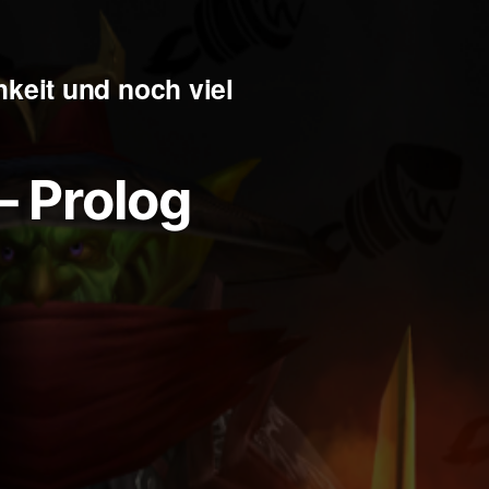
keit und noch viel
– Prolog