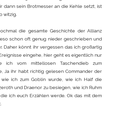
r dann sein Brotmesser an die Kehle setzt, ist
 witzig.
nochmal die gesamte Geschichte der Allianz
eso schon oft genug nieder geschrieben und
. Daher könnt ihr vergessen das ich großartig
Ereignisse eingehe, hier geht es eigentlich nur
e ich vom mittellosen Taschendieb zum
 Ja ihr habt richtig gelesen Commander der
wie ich zum Goblin wurde, wie ich Half die
zeroth und Draenor zu besiegen, wie ich Ruhm
s die ich euch Erzählen werde. Ok das mit dem
.