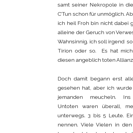
samt seiner Nekropole in die
C’Tun schon für unmöglich. Abe
ich heil Froh bin nicht dabei
alleine der Geruch von Verw
Wahnsinnig. ich soll irgend so 
Tirion oder so. Es hat mich
diesen angeblich toten Allianz
Doch damit begann erst alle
gesehen hat, aber ich wurde 
jemanden meucheln. Ins 
Untoten waren überall, me
unterwegs. 3 bis 5 Leute. Ei
nennen. Viele Vielen in den