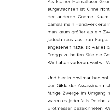
Als kleiner Heimatloser Gno
aufgewachsen ist. Ohne rich
der anderen Gnome. Kaum g
damals mein Handwerk erlernt
man kaum größer als ein Zwe
jedoch raus aus Iron Forge
angesehen hatte, so war es d
Troggs zu helfen. Wie die Ge
Wir hatten verloren, weil wir 
Und hier in Anvilmar beginnt 
der Gilde der Assassinen ni
fähige Zwerge im Umgang mit
waren es jedenfalls Dolche,
Brotmesser bezeichneten. We