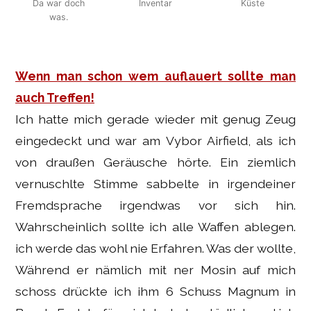
Da war doch
Inventar
Küste
was.
Wenn man schon wem auflauert sollte man
auch Treffen!
Ich hatte mich gerade wieder mit genug Zeug
eingedeckt und war am Vybor Airfield, als ich
von draußen Geräusche hörte. Ein ziemlich
vernuschlte Stimme sabbelte in irgendeiner
Fremdsprache irgendwas vor sich hin.
Wahrscheinlich sollte ich alle Waffen ablegen.
ich werde das wohl nie Erfahren. Was der wollte,
Während er nämlich mit ner Mosin auf mich
schoss drückte ich ihm 6 Schuss Magnum in