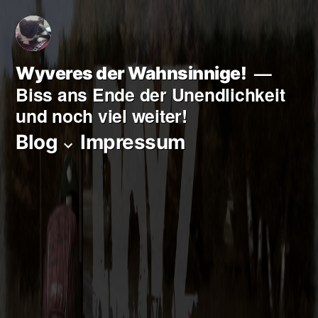
Zum
Inhalt
springen
Wyveres der Wahnsinnige!
Biss ans Ende der Unendlichkeit
und noch viel weiter!
Blog
Impressum