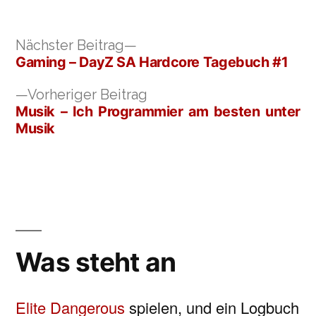
Nächster
Nächster Beitrag
Beitrag:
Gaming – DayZ SA Hardcore Tagebuch #1
Beitragsnavigation
Vorheriger
Vorheriger Beitrag
Beitrag:
Musik – Ich Programmier am besten unter
Musik
Was steht an
Elite Dangerous
spielen, und ein Logbuch