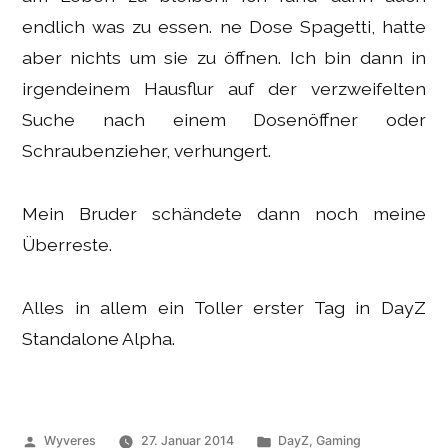
endlich was zu essen. ne Dose Spagetti, hatte
aber nichts um sie zu öffnen. Ich bin dann in
irgendeinem Hausflur auf der verzweifelten
Suche nach einem Dosenöffner oder
Schraubenzieher, verhungert.
Mein Bruder schändete dann noch meine
Überreste.
Alles in allem ein Toller erster Tag in DayZ
Standalone Alpha.
Veröffentlicht
Veröffentlicht
Wyveres
27. Januar 2014
DayZ
,
Gaming