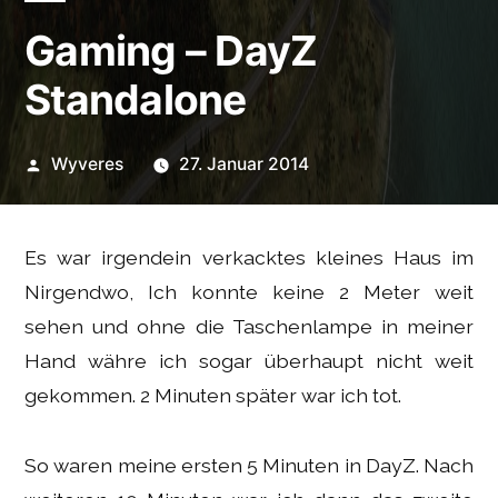
Gaming – DayZ
Standalone
Veröffentlicht
Wyveres
27. Januar 2014
von
Es war irgendein verkacktes kleines Haus im
Nirgendwo, Ich konnte keine 2 Meter weit
sehen und ohne die Taschenlampe in meiner
Hand währe ich sogar überhaupt nicht weit
gekommen. 2 Minuten später war ich tot.
So waren meine ersten 5 Minuten in DayZ. Nach