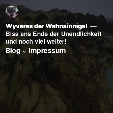
Zum
Inhalt
springen
Wyveres der Wahnsinnige!
Biss ans Ende der Unendlichkeit
und noch viel weiter!
Blog
Impressum