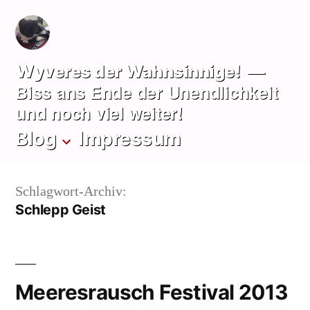
Zum
Inhalt
springen
Wyveres der Wahnsinnige!
Biss ans Ende der Unendlichkeit
und noch viel weiter!
Blog
Impressum
Schlagwort-Archiv:
Schlepp Geist
Meeresrausch Festival 2013