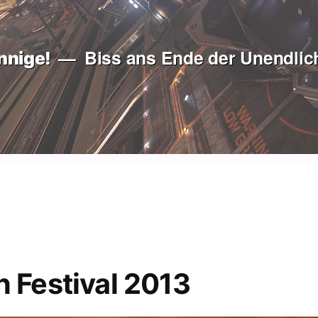
Biss ans Ende der Unendlich
nnige!
 Festival 2013