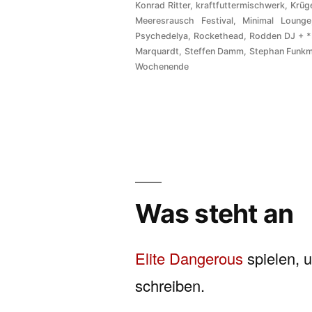
Konrad Ritter
,
kraftfuttermischwerk
,
Krüg
Meeresrausch Festival
,
Minimal Lounge
Psychedelya
,
Rockethead
,
Rodden DJ + *
Marquardt
,
Steffen Damm
,
Stephan Funk
Wochenende
Was steht an
Elite Dangerous
spielen, 
schreiben.