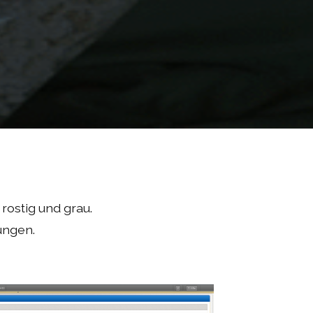
 rostig und grau.
ungen.