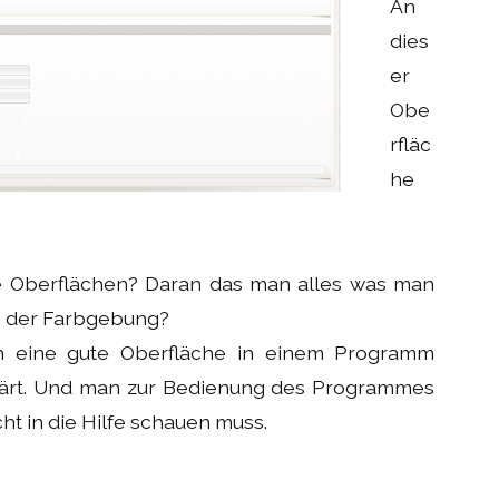
An
dies
er
Obe
rfläc
he
 Oberflächen? Daran das man alles was man
An der Farbgebung?
an eine gute Oberfläche in einem Programm
rklärt. Und man zur Bedienung des Programmes
cht in die Hilfe schauen muss.