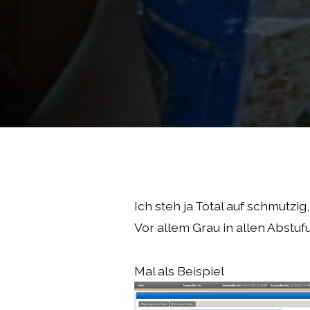
Ich steh ja Total auf schmutzig,
Vor allem Grau in allen Abstuf
Mal als Beispiel