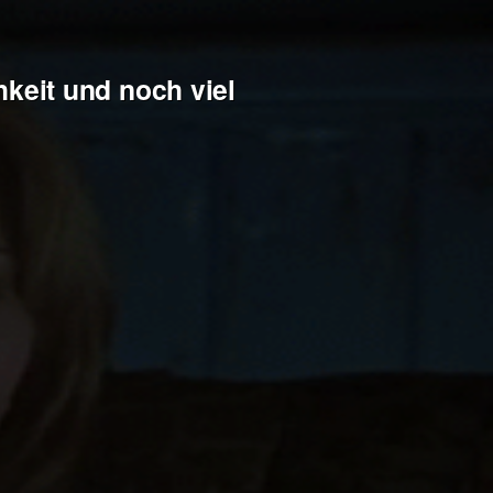
keit und noch viel