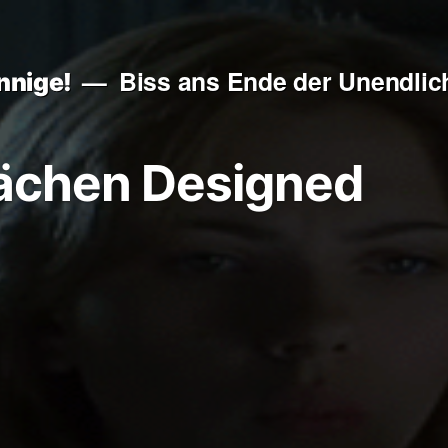
Biss ans Ende der Unendlich
nnige!
ächen Designed