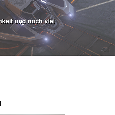
keit und noch viel
a