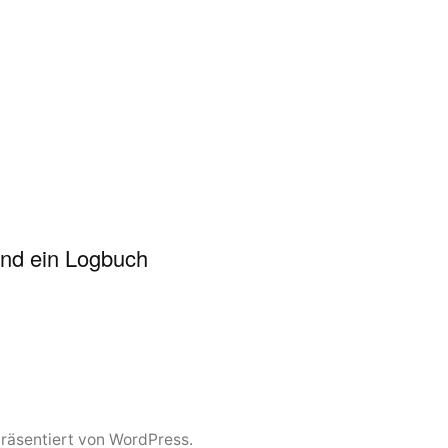
und ein Logbuch
präsentiert von WordPress.