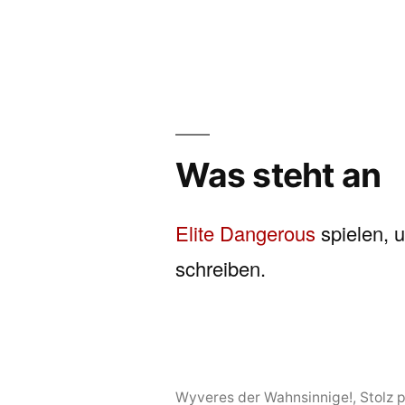
Was steht an
Elite Dangerous
spielen, 
schreiben.
Wyveres der Wahnsinnige!
,
Stolz 