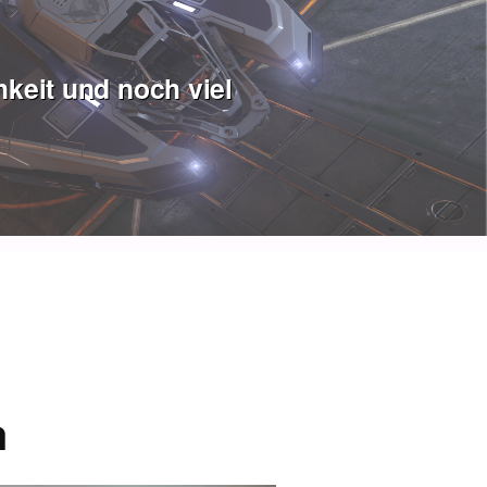
keit und noch viel
a