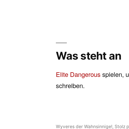
Was steht an
Elite Dangerous
spielen, 
schreiben.
Wyveres der Wahnsinnige!
,
Stolz 