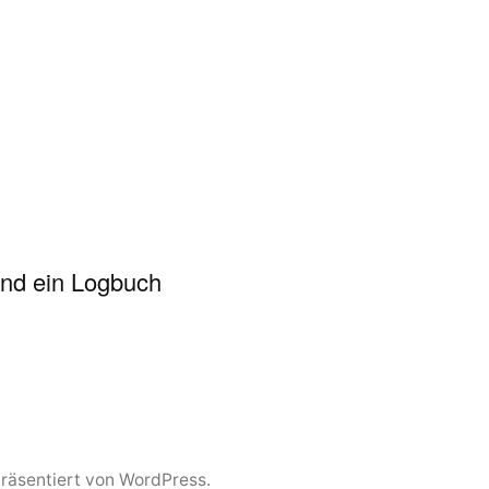
und ein Logbuch
präsentiert von WordPress.