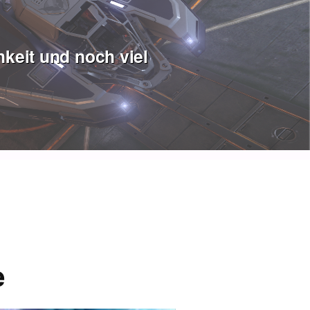
keit und noch viel
e