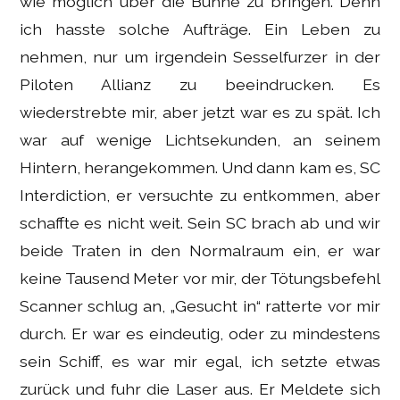
wie möglich über die Bühne zu bringen. Denn
ich hasste solche Aufträge. Ein Leben zu
nehmen, nur um irgendein Sesselfurzer in der
Piloten Allianz zu beeindrucken. Es
wiederstrebte mir, aber jetzt war es zu spät. Ich
war auf wenige Lichtsekunden, an seinem
Hintern, herangekommen. Und dann kam es, SC
Interdiction, er versuchte zu entkommen, aber
schaffte es nicht weit. Sein SC brach ab und wir
beide Traten in den Normalraum ein, er war
keine Tausend Meter vor mir, der Tötungsbefehl
Scanner schlug an, „Gesucht in“ ratterte vor mir
durch. Er war es eindeutig, oder zu mindestens
sein Schiff, es war mir egal, ich setzte etwas
zurück und fuhr die Laser aus. Er Meldete sich