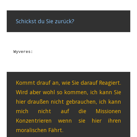
Schickst du Sie zurück?
Wyveres:
Kommt drauf an, wie Sie darauf Reagiert.
Wird aber wohl so kommen, ich kann Sie
hier draußen nicht gebrauchen, ich kann
mich nicht auf die Missionen
Konzentrieren wenn sie hier ihren
moralischen Fährt.