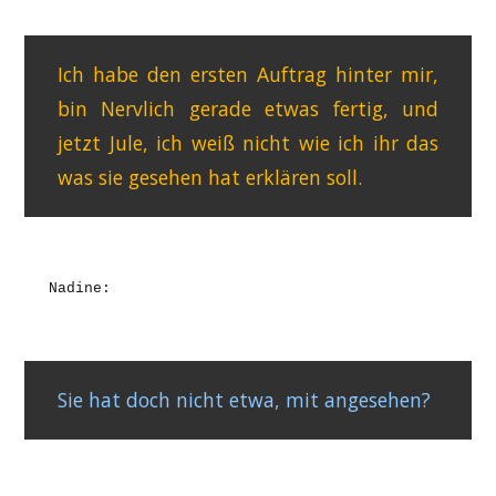
Ich habe den ersten Auftrag hinter mir,
bin Nervlich gerade etwas fertig, und
jetzt Jule, ich weiß nicht wie ich ihr das
was sie gesehen hat erklären soll.
Nadine:
Sie hat doch nicht etwa, mit angesehen?