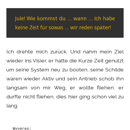
Jule! Wie kommst du … wann … Ich habe
keine Zeit für sowas … wir reden später!
Ich drehte mich zurück. Und nahm mein Ziel
wieder ins Visier, er hatte die Kurze Zeit genutzt
um seine System neu zu booten, seine Schilde
waren wieder Aktiv und sein Antrieb schob ihn
langsam von mir Weg, er wollte fliehen, er
durfte nicht fliehen, dies hier ging schon viel zu
lang.
Wyveres: