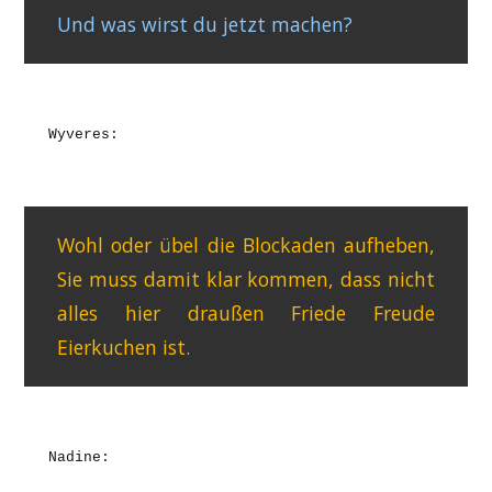
Und was wirst du jetzt machen?
Wyveres:
Wohl oder übel die Blockaden aufheben,
Sie muss damit klar kommen, dass nicht
alles hier draußen Friede Freude
Eierkuchen ist.
Nadine: