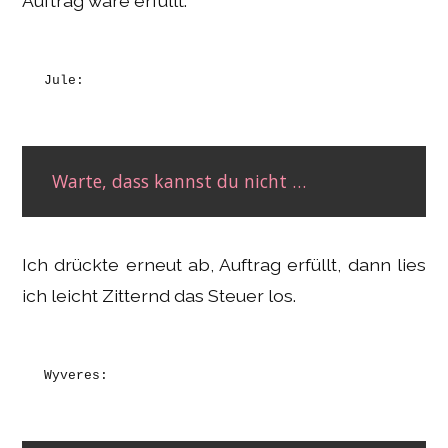
Auftrag wäre erfüllt.
Jule:
Warte, dass kannst du nicht …
Ich drückte erneut ab, Auftrag erfüllt, dann lies
ich leicht Zitternd das Steuer los.
Wyveres: