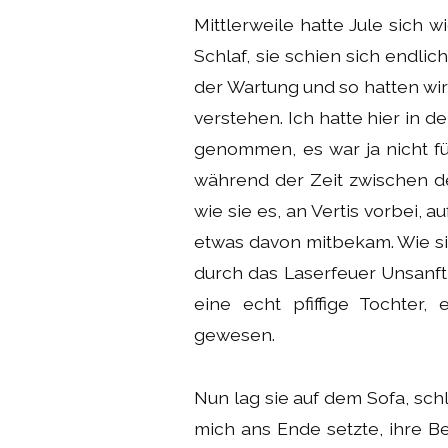
Mittlerweile hatte Jule sich 
Schlaf, sie schien sich endlic
der Wartung und so hatten wir
verstehen. Ich hatte hier in d
genommen, es war ja nicht fü
während der Zeit zwischen den
wie sie es, an Vertis vorbei, a
etwas davon mitbekam. Wie sie
durch das Laserfeuer Unsanft 
eine echt pfiffige Tochter
gewesen.
Nun lag sie auf dem Sofa, sch
mich ans Ende setzte, ihre B