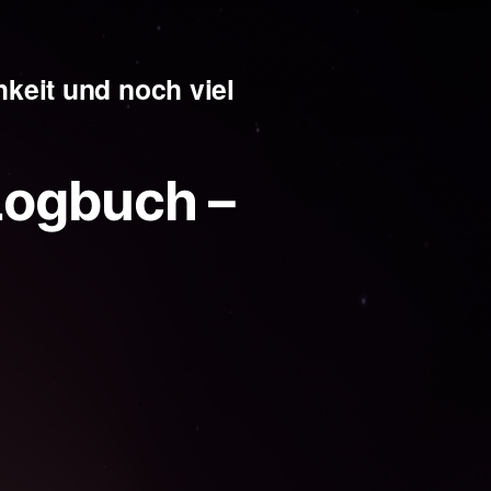
keit und noch viel
Logbuch –