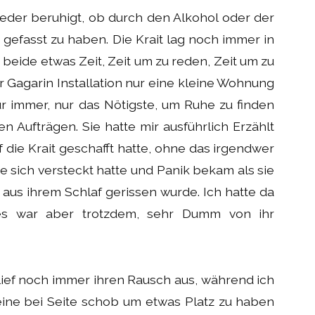
wieder beruhigt, ob durch den Alkohol oder der
h gefasst zu haben. Die Krait lag noch immer in
 beide etwas Zeit, Zeit um zu reden, Zeit um zu
er Gagarin Installation nur eine kleine Wohnung
r immer, nur das Nötigste, um Ruhe zu finden
 Aufträgen. Sie hatte mir ausführlich Erzählt
uf die Krait geschafft hatte, ohne das irgendwer
 sich versteckt hatte und Panik bekam als sie
aus ihrem Schlaf gerissen wurde. Ich hatte da
, es war aber trotzdem, sehr Dumm von ihr
lief noch immer ihren Rausch aus, während ich
eine bei Seite schob um etwas Platz zu haben