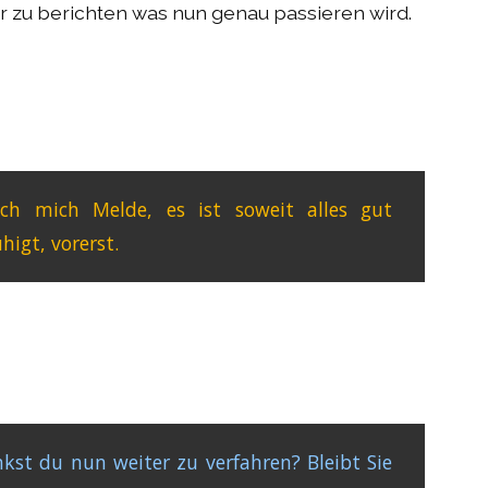
r zu berichten was nun genau passieren wird.
ich mich Melde, es ist soweit alles gut
higt, vorerst.
kst du nun weiter zu verfahren? Bleibt Sie