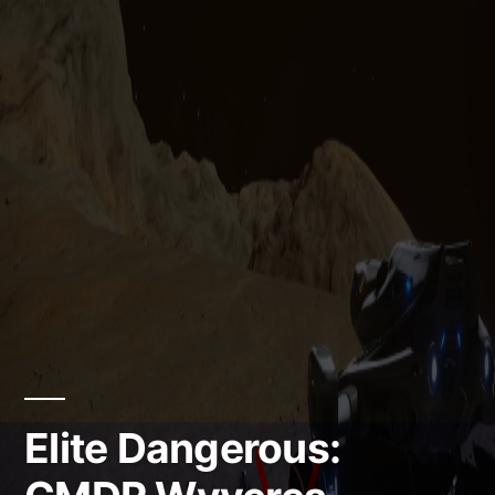
Elite Dangerous: