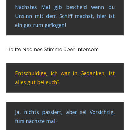
Nächstes Mal gib bescheid wenn du
Unsinn mit dem Schiff machst, hier ist
einiges rum geflogen!
Hallte Nadines Stimme über Intercom.
Entschuldige, ich war in Gedanken. Ist
alles gut bei euch?
Ja, nichts passiert, aber sei Vorsichtig,
fürs nächste mal!