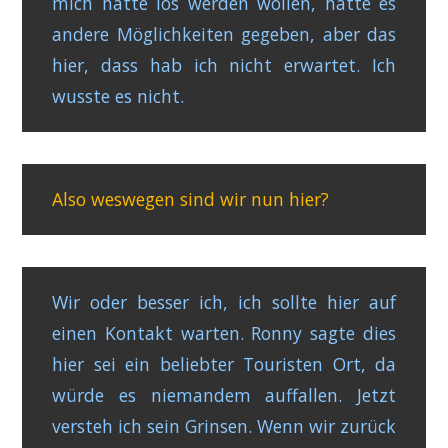
mich hätte los werden wollen, hätte es
andere Möglichkeiten gegeben, aber das
hier, dass hab ich nicht erwartet. Ich
wusste es nicht.
Also weswegen sind wir nun hier?
Wir oder besser ich, ich sollte hier auf
einen Kontakt warten. Ronny sagte dies
hier sei ein beliebter Touristen Ort, da
würde es niemandem auffallen. Jetzt
versteh ich sein Grinsen. Wenn wir zurück