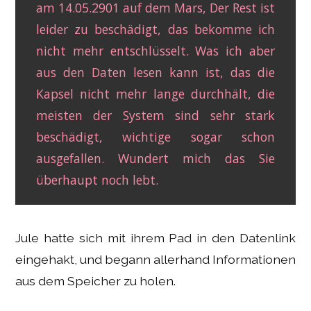
am 14.05.2901 auf dem Mars, Der Rest ist
leider zu beschädigt, das bekomme ich
nicht mehr entschlüsselt. Was ich aber
aus den Daten lesen kann ist, das die
Kapsel nicht mehr lange durchhält, die
meisten der System sind sehr stark
beschädigt, wichtige sogar schon
ausgefallen. Wundert mich das Sie
überhaupt noch lebt.
Jule hatte sich mit ihrem Pad in den Datenlink
eingehakt, und begann allerhand Informationen
aus dem Speicher zu holen.