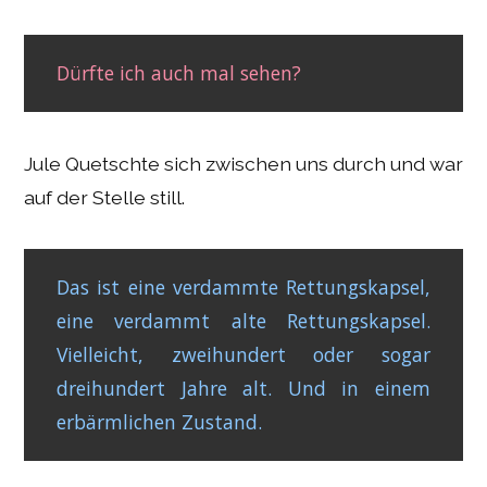
Dürfte ich auch mal sehen?
Jule Quetschte sich zwischen uns durch und war
auf der Stelle still.
Das ist eine verdammte Rettungskapsel,
eine verdammt alte Rettungskapsel.
Vielleicht, zweihundert oder sogar
dreihundert Jahre alt. Und in einem
erbärmlichen Zustand.