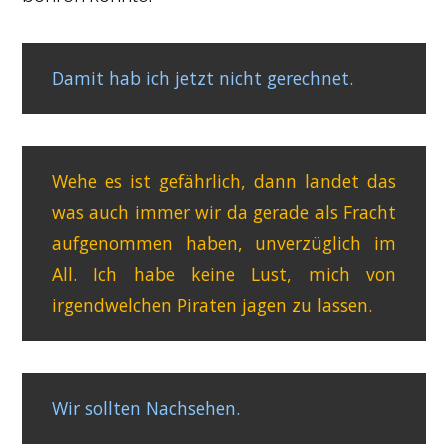
Damit hab ich jetzt nicht gerechnet.
Wehe es ist gefährlich, dann landet das
was auch immer wir da gerade als Fracht
aufgenommen haben, unverzüglich im
All. Ich habe keine Lust, mich von
irgendwelchen Piraten jagen zu lassen.
Wir sollten Nachsehen.