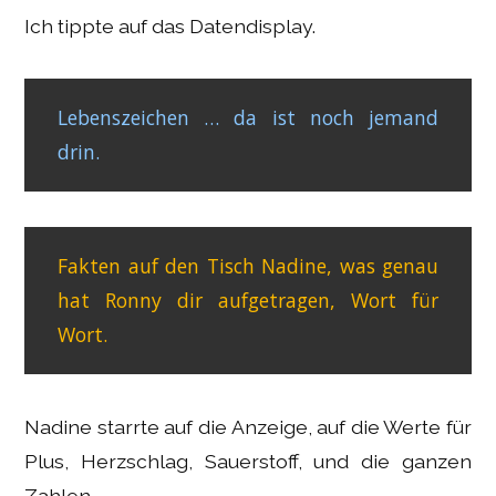
Ich tippte auf das Datendisplay.
Lebenszeichen … da ist noch jemand
drin.
Fakten auf den Tisch Nadine, was genau
hat Ronny dir aufgetragen, Wort für
Wort.
Nadine starrte auf die Anzeige, auf die Werte für
Plus, Herzschlag, Sauerstoff, und die ganzen
Zahlen.