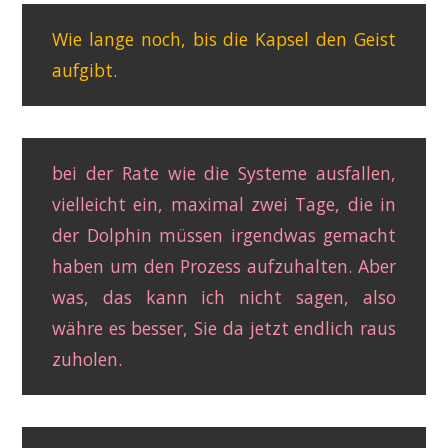
Wie lange noch, bis die Kapsel den Geist
aufgibt.
bei der Rate wie die Systeme ausfallen,
vielleicht ein, maximal zwei Tage, die in
der Dolphin müssen irgendwas gemacht
haben um den Prozess aufzuhalten. Aber
was, das kann ich nicht sagen, also
währe es besser, Sie da jetzt endlich raus
zuholen.