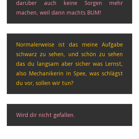
darüber auch keine Sorgen mehr
machen, weil dann machts BUM!
Normalerweise ist das meine Aufgabe
schwarz zu sehen, und schön zu sehen
das du langsam aber sicher was Lernst,
also Mechanikerin in Spee, was schlägst
du vor, sollen wir tun?
Wird dir nicht gefallen.