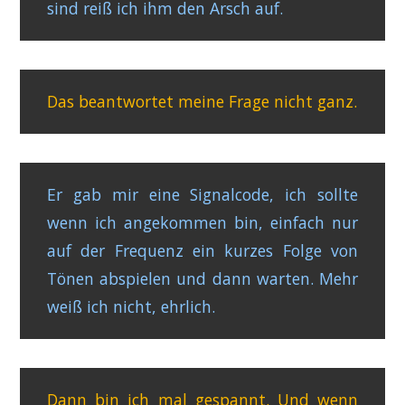
sind reiß ich ihm den Arsch auf.
Das beantwortet meine Frage nicht ganz.
Er gab mir eine Signalcode, ich sollte
wenn ich angekommen bin, einfach nur
auf der Frequenz ein kurzes Folge von
Tönen abspielen und dann warten. Mehr
weiß ich nicht, ehrlich.
Dann bin ich mal gespannt. Und wenn