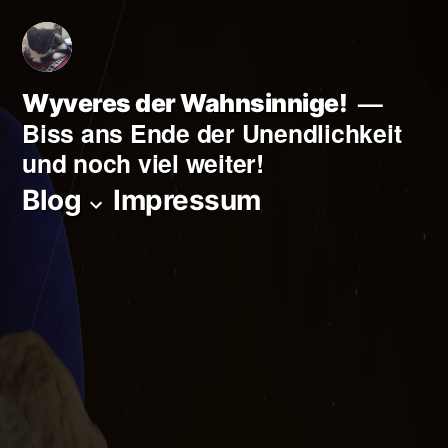
Zum
Inhalt
springen
Wyveres der Wahnsinnige!
Biss ans Ende der Unendlichkeit
und noch viel weiter!
Blog
Impressum