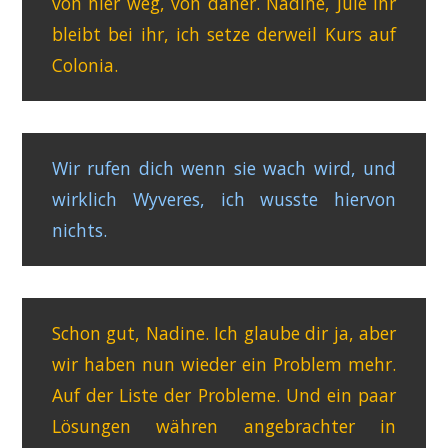
von hier weg, von daher. Nadine, Jule ihr
bleibt bei ihr, ich setze derweil Kurs auf
Colonia.
Wir rufen dich wenn sie wach wird, und
wirklich Wyveres, ich wusste hiervon
nichts.
Schon gut, Nadine. Ich glaube dir ja, aber
wir haben nun wieder ein Problem mehr.
Auf der Liste der Probleme. Und ein paar
Lösungen währen angebrachter in