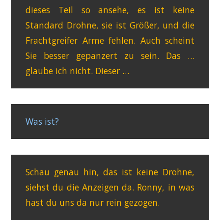
dieses Teil so ansehe, es ist keine
Standard Drohne, sie ist Größer, und die
Frachtgreifer Arme fehlen. Auch scheint
Sie besser gepanzert zu sein. Das …
glaube ich nicht. Dieser …
Was ist?
Schau genau hin, das ist keine Drohne,
siehst du die Anzeigen da. Ronny, in was
hast du uns da nur rein gezogen.