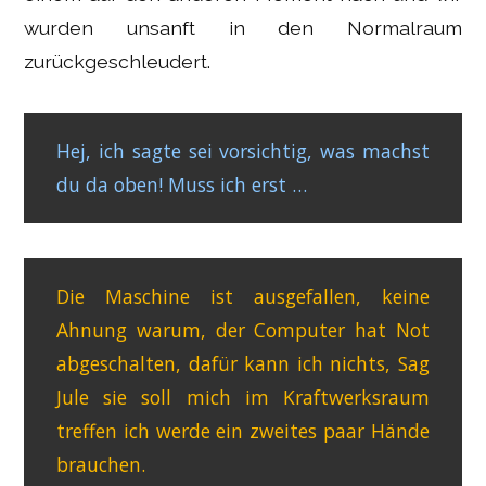
wurden unsanft in den Normalraum
zurückgeschleudert.
Hej, ich sagte sei vorsichtig, was machst
du da oben! Muss ich erst …
Die Maschine ist ausgefallen, keine
Ahnung warum, der Computer hat Not
abgeschalten, dafür kann ich nichts, Sag
Jule sie soll mich im Kraftwerksraum
treffen ich werde ein zweites paar Hände
brauchen.