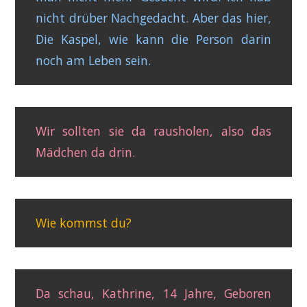
nicht drüber Nachgedacht. Aber das hier,
Die Kaspel, wie kann die Person darin
noch am Leben sein.
Wir sollten sie da rausholen, also das
Mädchen da drin.
Wie kommst du?
Da schau, Kathrine, 14 Jahre, Geboren