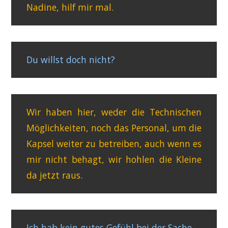
Nadine, hilf mir mal.
Du willst doch nicht?
Wir haben hier, weder die Technischen
Möglichkeiten, noch das Personal, um die
Kapsel weiter zu betreiben, auch wenn es
mir nicht behagt, wir hohlen die Kleine
da jetzt raus.
Ich hab kein gutes Gefühl bei der Sache.