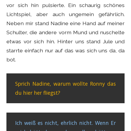
vor sich hin pulsierte. Ein schaurig schönes
Lichtspiel, aber auch ungemein gefährlich.
Neben mir stand Nadine eine Hand auf meiner
Schulter, die andere vorm Mund und nuschelte
etwas vor sich hin. Hinter uns stand Jule und
starrte einfach nur auf das was sich uns da, da
bot.
Sprich Nadine, warum wollte Ronny das
du hier her fliegst?
Ich weiß es nicht, ehrlich nicht. Wenn Er