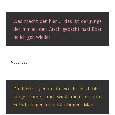
Was macht der hier … das ist der Junge
der mir an den Arsch gepackt hat! Boar
ne ich geh wieder.
Wyveres:
Du bleibst genau da wo du jetzt bist,
junge Dame, und wirst dich bei ihm
Entschuldigen, er heißt übrigens Marc.