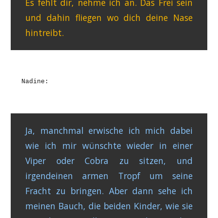
Es fehlt dir, nehme ich an. Das Frei sein
und dahin fliegen wo dich deine Nase
hintreibt.
Nadine:
Ja, manchmal erwische ich mich dabei
wie ich mir wünschte wieder in einer
Viper oder Cobra zu sitzen, und
irgendeinen armen Tropf um seine
Fracht zu bringen. Aber dann sehe ich
meinen Bauch, die beiden Kinder, wie sie