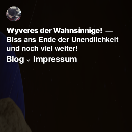
Zum
Inhalt
springen
Wyveres der Wahnsinnige!
Biss ans Ende der Unendlichkeit
und noch viel weiter!
Blog
Impressum