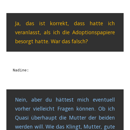
Ja, das ist korrekt, dass hatte ich
veranlasst, als ich die Adoptionspapiere
besorgt hatte. War das falsch?
Nadine:
Nein, aber du hättest mich eventuell
vorher vielleicht Fragen können. Ob ich
Quasi überhaupt die Mutter der beiden
werden will. Wie das Klingt, Mutter, gute