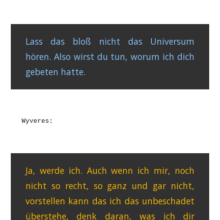
Lass das bloß nicht das Universum
hören. Also wirst du tun, worum ich dich
gebeten hatte.
Wyveres:
Ja, werde ich. Auch wenn ich mir, noch
nicht so recht, so ganz und gar nicht,
vorstellen kann das ich das unbeschadet
überstehe, denk daran, was ich dir