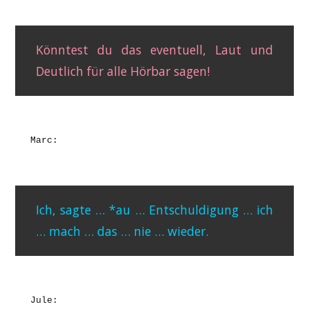
Könntest du das eventuell, Laut und
Deutlich für alle Hörbar sagen!
Marc:
Ich, sagte … *au … Entschuldigung … ich
… mach … das … nie … wieder.
Jule: