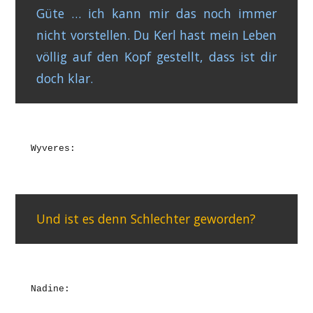
Güte … ich kann mir das noch immer
nicht vorstellen. Du Kerl hast mein Leben
völlig auf den Kopf gestellt, dass ist dir
doch klar.
Wyveres:
Und ist es denn Schlechter geworden?
Nadine: