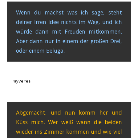
Wenn du machst was ich sage, steht
deiner Irren Idee nichts im Weg, und ich
würde dann mit Freuden mitkommen.
Aber dann nur in einem der großen Drei,
oder einem Beluga.
Wyveres:
Abgemacht, und nun komm her und
Küss mich. Wer weiß wann die beiden
wieder ins Zimmer kommen und wie viel