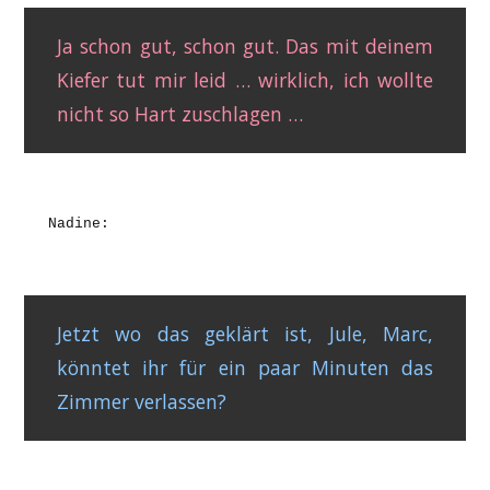
Ja schon gut, schon gut. Das mit deinem
Kiefer tut mir leid … wirklich, ich wollte
nicht so Hart zuschlagen …
Nadine:
Jetzt wo das geklärt ist, Jule, Marc,
könntet ihr für ein paar Minuten das
Zimmer verlassen?