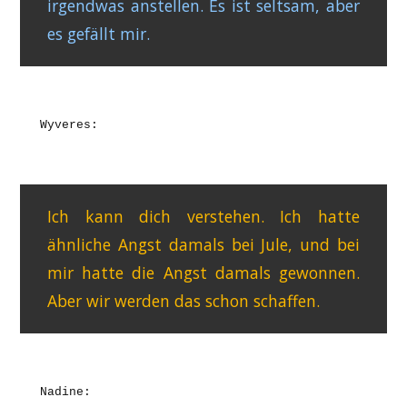
irgendwas anstellen. Es ist seltsam, aber
es gefällt mir.
Wyveres:
Ich kann dich verstehen. Ich hatte
ähnliche Angst damals bei Jule, und bei
mir hatte die Angst damals gewonnen.
Aber wir werden das schon schaffen.
Nadine: