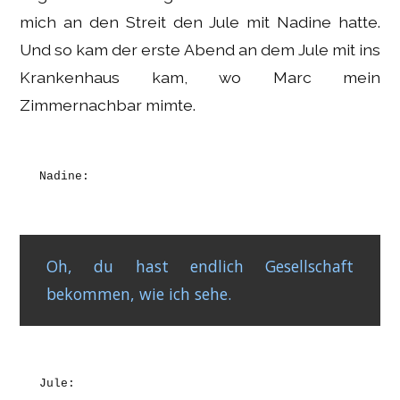
mich an den Streit den Jule mit Nadine hatte.
Und so kam der erste Abend an dem Jule mit ins
Krankenhaus kam, wo Marc mein
Zimmernachbar mimte.
Nadine:
Oh, du hast endlich Gesellschaft
bekommen, wie ich sehe.
Jule: