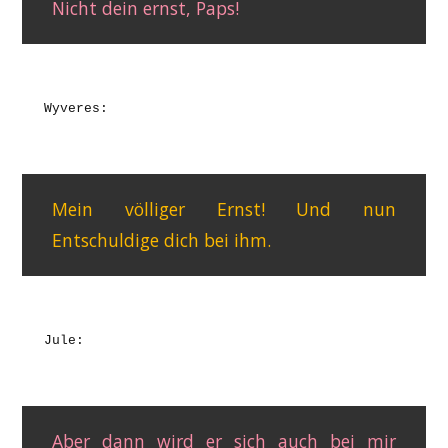
Nicht dein ernst, Paps!
Wyveres:
Mein völliger Ernst! Und nun
Entschuldige dich bei ihm.
Jule:
Aber dann wird er sich auch bei mir