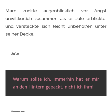
Marc zuckte augenblicklich vor Angst
unwillkürlich zusammen als er Jule erblickte,
und versteckte sich leicht unbeholfen unter
seiner Decke.
Jule:
Warum sollte ich, immerhin hat er mir
an den Hintern gepackt, nicht ich ihm!