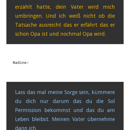
erzählt hatte, dein Vater wird mich
umbringen. Und ich weiß nicht ob die
Tatsache ausreicht das er erfährt das er
schon Opa ist und nochmal Opa wird.
Nadine:
Lass das mal meine Sorge sein, kümmere
du dich nur darum das du die Sol
Permission bekommst und das du am
Leben bleibst. Meinen Vater übernehme
dann ich.