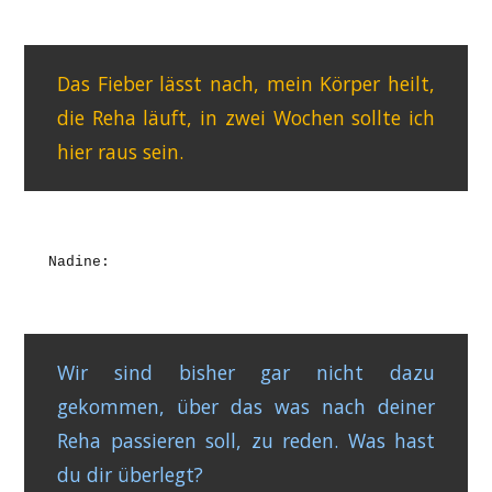
Das Fieber lässt nach, mein Körper heilt,
die Reha läuft, in zwei Wochen sollte ich
hier raus sein.
Nadine:
Wir sind bisher gar nicht dazu
gekommen, über das was nach deiner
Reha passieren soll, zu reden. Was hast
du dir überlegt?