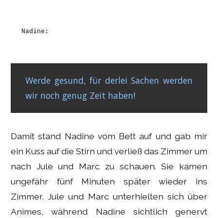
Nadine:
Werde gesund, für derlei Sachen werden
wir noch genug Zeit haben!
Damit stand Nadine vom Bett auf und gab mir
ein Kuss auf die Stirn und verließ das Zimmer um
nach Jule und Marc zu schauen. Sie kamen
ungefähr fünf Minuten später wieder ins
Zimmer, Jule und Marc unterhielten sich über
Animes, während Nadine sichtlich genervt