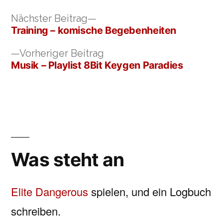
Nächster
Nächster Beitrag
Beitrag:
Training – komische Begebenheiten
Beitragsnavigation
Vorheriger
Vorheriger Beitrag
Beitrag:
Musik – Playlist 8Bit Keygen Paradies
Was steht an
Elite Dangerous
spielen, und ein Logbuch
schreiben.