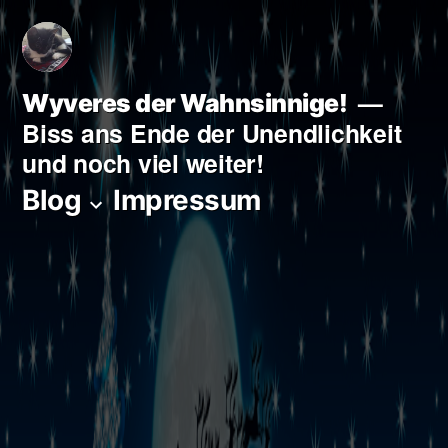
Zum
Inhalt
springen
Wyveres der Wahnsinnige!
Biss ans Ende der Unendlichkeit
und noch viel weiter!
Blog
Impressum