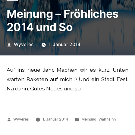
Meinung – Fröhliches
2014 und So
Veröffentlicht
Wyveres
1. Januar 2014
von
Auf ins neue Jahr. Machen wir es kurz. Unten
warten Raketen auf mich :) Und ein Stadt Fest.
Na dann. Gutes Neues und so.
Veröffentlicht
Veröffentlicht
Wyveres
1. Januar 2014
Meinung
,
Wahnsinn
von
unter