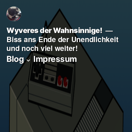
Zum
Inhalt
springen
Wyveres der Wahnsinnige!
Biss ans Ende der Unendlichkeit
und noch viel weiter!
Blog
Impressum