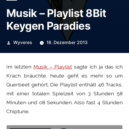
Musik – Playlist 8Bit
Keygen Paradies
Veröffentlicht
Wyveres
18. Dezember 2013
von
Im letzten
Musik – Playlist
sagte ich ja das ich
Krach bräuchte, heute geht es mehr so um
Querbeet gehört. Die Playlist enthält 46 Tracks,
mit einer totalen Spielzeit von 3 Stunden 58
Minuten und 08 Sekunden. Also fast 4 Stunden
Chiptune.