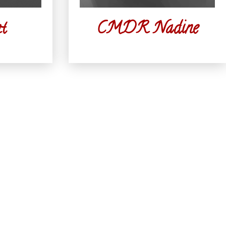
t
CMDR Nadine