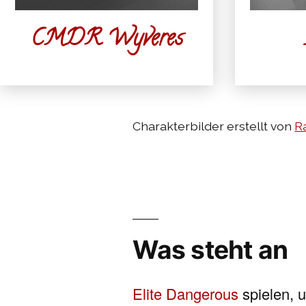
CMDR Wyveres
Charakterbilder erstellt von
R
Was steht an
Elite Dangerous
spielen, 