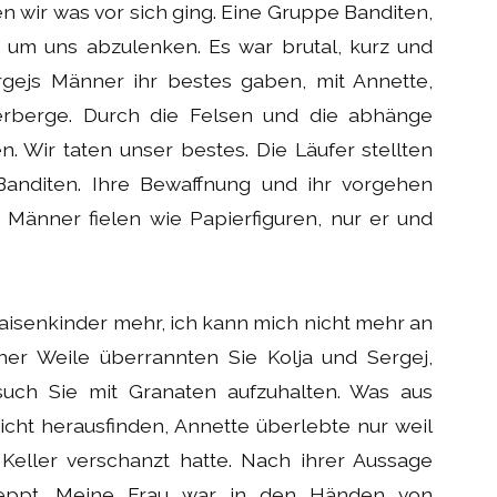
en wir was vor sich ging. Eine Gruppe Banditen,
t um uns abzulenken. Es war brutal, kurz und
ergejs Männer ihr bestes gaben, mit Annette,
erberge. Durch die Felsen und die abhänge
en. Wir taten unser bestes. Die Läufer stellten
Banditen. Ihre Bewaffnung und ihr vorgehen
 Männer fielen wie Papierfiguren, nur er und
aisenkinder mehr, ich kann mich nicht mehr an
iner Weile überrannten Sie Kolja und Sergej,
uch Sie mit Granaten aufzuhalten. Was aus
cht herausfinden, Annette überlebte nur weil
 Keller verschanzt hatte. Nach ihrer Aussage
leppt. Meine Frau war in den Händen von