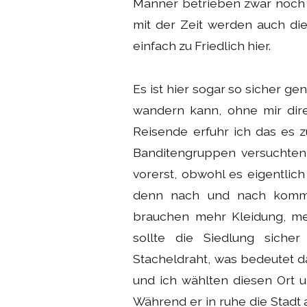
Männer betrieben zwar noch 
mit der Zeit werden auch di
einfach zu Friedlich hier.
Es ist hier sogar so sicher g
wandern kann, ohne mir dir
Reisende erfuhr ich das es zu
Banditengruppen versuchten 
vorerst, obwohl es eigentlic
denn nach und nach komme
brauchen mehr Kleidung, m
sollte die Siedlung siche
Stacheldraht, was bedeutet d
und ich wählten diesen Ort 
Während er in ruhe die Stadt 