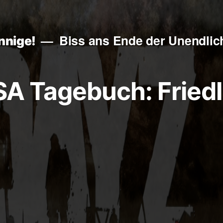
Biss ans Ende der Unendlich
nnige!
A Tagebuch: Friedl