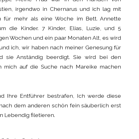
tien, irgendwo in Chernarus und ich lag mit
 für mehr als eine Woche im Bett. Annette
die Kinder. 7 Kinder, Elias, Luzie, und 5
n Wochen und ein paar Monaten Alt, es wird
e und ich, wir haben nach meiner Genesung für
 sie Anständig beerdigt. Sie wird bei den
ch mich auf die Suche nach Mareike machen
d Ihre Entführer bestrafen, Ich werde diese
ach dem anderen schön fein säuberlich erst
 Lebendig filetieren.