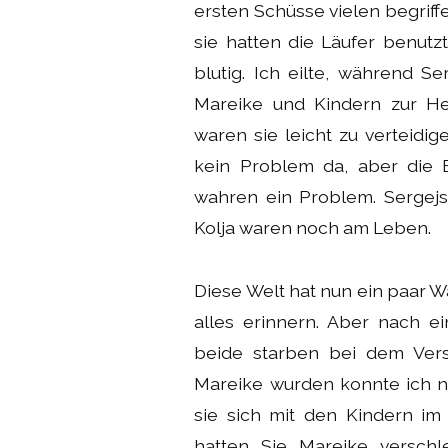
ersten Schüsse vielen begriff
sie hatten die Läufer benutz
blutig. Ich eilte, während S
Mareike und Kindern zur H
waren sie leicht zu verteidig
kein Problem da, aber die 
wahren ein Problem. Sergejs
Kolja waren noch am Leben.
Diese Welt hat nun ein paar W
alles erinnern. Aber nach e
beide starben bei dem Vers
Mareike wurden konnte ich ni
sie sich mit den Kindern im
hatten Sie Mareike versch