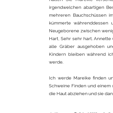
irgendwelchen abartigen Bes
mehreren Bauchschüssen im
kümmerte währenddessen um 
Neugeborene zwischen wenige
Hart, Sehr sehr hart. Annett
alle Gräber ausgehoben und
Kindern bleiben während i
werde.
Ich werde Mareike finden un
Schweine Finden und einem n
die Haut abziehen und sie dann