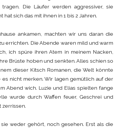
ragen. Die Läufer werden aggressiver, sie
 hat sich das mit ihnen in 1 bis 2 Jahren.
uhause ankamen, machten wir uns daran die
zu errichten. Die Abende waren mild und warm
ch, ich spüre ihren Atem in meinem Nacken,
hre Brüste hoben und senkten. Alles schien so
n einem dieser Kitsch Romanen, die Welt könnte
 es nicht merken. Wir lagen gemütlich auf der
m Abend wich. Luzie und Elias spielten fange
ylle wurde durch Waffen feuer, Geschrei und
t zerrissen.
 sie weder gehört, noch gesehen. Erst als die