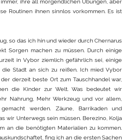
immer, ihre all morgendlichen Übungen, aber
ese Routinen ihnen sinnlos vorkommen. Es ist
enug, so das ich hin und wieder durch Chernarus
ekt Sorgen machen zu müssen. Durch einige
rzeit in Vybor ziemlich gefährlich sei, einige
die Stadt an sich zu reißen. Ich mied Vybor
h der derzeit beste Ort zum Tauschhandel war,
n die Kinder zur Welt. Was bedeutet wir
ehr Nahrung, Mehr Werkzeug und vor allem,
r gemacht werden. Zäune, Barrikaden und
as wir Unterwegs sein müssen. Berezino, Kolja
um an die benötigten Materialien zu kommen.
auskundschaftet, fing ich an die ersten Sachen