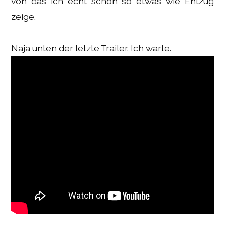
von das ich echt schon so etwas wie Entzug
zeige.
Naja unten der letzte Trailer. Ich warte.