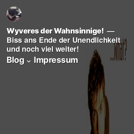
Zum
Inhalt
springen
Wyveres der Wahnsinnige!
Biss ans Ende der Unendlichkeit
und noch viel weiter!
Blog
Impressum