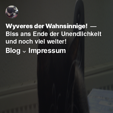
Zum
Inhalt
springen
Wyveres der Wahnsinnige!
Biss ans Ende der Unendlichkeit
und noch viel weiter!
Blog
Impressum