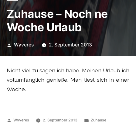
Zuhause – Noch ne
Woche Urlaub
Veröffentlicht
Wyveres
2. September 2013
von
Nicht viel zu sagen ich habe. Meinen Urlaub ich
vollumfänglich genieße. Man liest sich in einer
Woche.
Veröffentlicht
Veröffentlicht
Wyveres
2. September 2013
Zuhause
von
unter