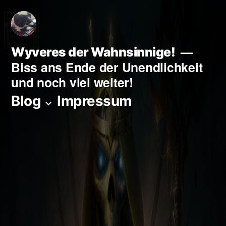
Zum
Inhalt
springen
Wyveres der Wahnsinnige!
Biss ans Ende der Unendlichkeit
und noch viel weiter!
Blog
Impressum