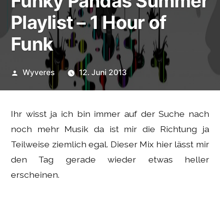
Funky Pandas Summer
Playlist – 1 Hour of
Funk
Veröffentlicht
Wyveres
12. Juni 2013
von
Ihr wisst ja ich bin immer auf der Suche nach
noch mehr Musik da ist mir die Richtung ja
Teilweise ziemlich egal. Dieser Mix hier lässt mir
den Tag gerade wieder etwas heller
erscheinen.