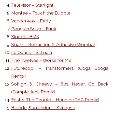
Televisor – Starlight
Montee – Touch the Bubble
Vanderway – Early
Penguin Soup – Funk
Xinobi – BMX
Sparx – Refraction ft. Adhesive Wombat
Le Quack – St.Lucia
The Twelves – Works for Me
Futurecop! – Transformers (Ooga Booga
Remix)
Sohigh & Cheevy – 80s Never Go Back
(Sample Jack Remix)
Foster The People – Houdini (RAC Remix)
Blende, Surrender! – Synapse