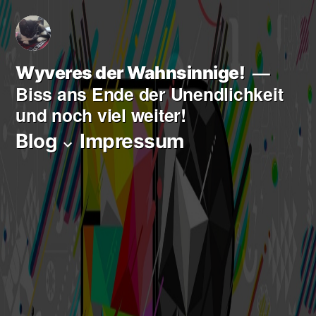
Zum
Inhalt
springen
Wyveres der Wahnsinnige!
Biss ans Ende der Unendlichkeit
und noch viel weiter!
Blog
Impressum